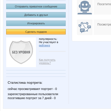
Посетит
Отправить приватное сообщение
Добавить в друзья
Игнорировать
Посмотре
Сделать подарок
популярность:
Не участвует в
рейтинге
Как получить
уровень?
Статистика портрета:
сейчас просматривают портрет - 0
зарегистрированные пользователи
посетившие портрет за 7 дней - 0