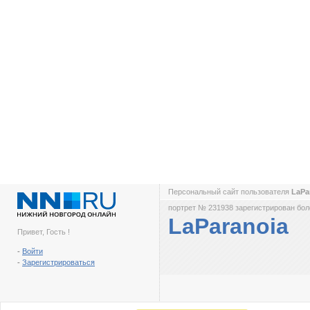
Персональный сайт пользователя
LaPa
портрет № 231938 зарегистрирован боле
LaParanoia
Привет, Гость !
-
Войти
-
Зарегистрироваться