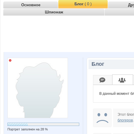
Блог
( 0 )
Основное
Др
Шпионаж
Блог
В данный момент бл
Этот блог
блогеров
.
Портрет заполнен на 28 %